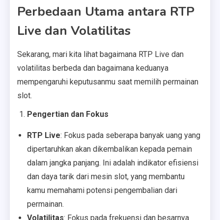
Perbedaan Utama antara RTP
Live dan Volatilitas
Sekarang, mari kita lihat bagaimana RTP Live dan
volatilitas berbeda dan bagaimana keduanya
mempengaruhi keputusanmu saat memilih permainan
slot.
Pengertian dan Fokus
RTP Live
: Fokus pada seberapa banyak uang yang
dipertaruhkan akan dikembalikan kepada pemain
dalam jangka panjang. Ini adalah indikator efisiensi
dan daya tarik dari mesin slot, yang membantu
kamu memahami potensi pengembalian dari
permainan.
Volatilitas
: Fokus pada frekuensi dan besarnya