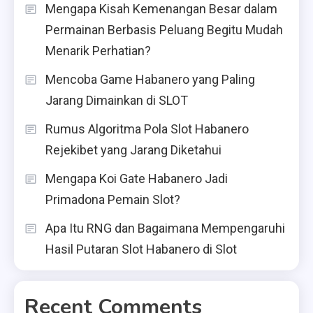
Mengapa Kisah Kemenangan Besar dalam
Permainan Berbasis Peluang Begitu Mudah
Menarik Perhatian?
Mencoba Game Habanero yang Paling
Jarang Dimainkan di SLOT
Rumus Algoritma Pola Slot Habanero
Rejekibet yang Jarang Diketahui
Mengapa Koi Gate Habanero Jadi
Primadona Pemain Slot?
Apa Itu RNG dan Bagaimana Mempengaruhi
Hasil Putaran Slot Habanero di Slot
Recent Comments