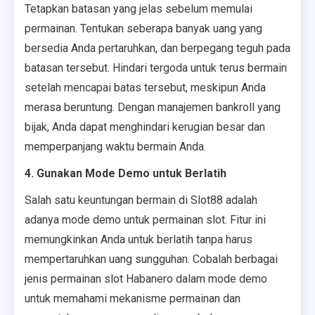
Tetapkan batasan yang jelas sebelum memulai
permainan. Tentukan seberapa banyak uang yang
bersedia Anda pertaruhkan, dan berpegang teguh pada
batasan tersebut. Hindari tergoda untuk terus bermain
setelah mencapai batas tersebut, meskipun Anda
merasa beruntung. Dengan manajemen bankroll yang
bijak, Anda dapat menghindari kerugian besar dan
memperpanjang waktu bermain Anda.
4. Gunakan Mode Demo untuk Berlatih
Salah satu keuntungan bermain di Slot88 adalah
adanya mode demo untuk permainan slot. Fitur ini
memungkinkan Anda untuk berlatih tanpa harus
mempertaruhkan uang sungguhan. Cobalah berbagai
jenis permainan slot Habanero dalam mode demo
untuk memahami mekanisme permainan dan