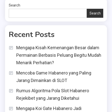
Search
Search
Recent Posts
Mengapa Kisah Kemenangan Besar dalam
Permainan Berbasis Peluang Begitu Mudah
Menarik Perhatian?
Mencoba Game Habanero yang Paling
Jarang Dimainkan di SLOT
Rumus Algoritma Pola Slot Habanero
Rejekibet yang Jarang Diketahui
Mengapa Koi Gate Habanero Jadi