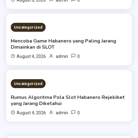
4 MINS READ
Uncategorized
Mencoba Game Habanero yang Paling Jarang
Dimainkan di SLOT
0
August 4, 2026
admin
6 MINS READ
Uncategorized
Rumus Algoritma Pola Slot Habanero Rejekibet
yang Jarang Diketahui
0
August 4, 2026
admin