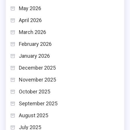
May 2026
April 2026
March 2026
February 2026
January 2026
December 2025
November 2025
October 2025
September 2025
August 2025
July 2025