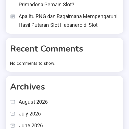
Primadona Pemain Slot?
Apa Itu RNG dan Bagaimana Mempengaruhi
Hasil Putaran Slot Habanero di Slot
Recent Comments
No comments to show.
Archives
August 2026
July 2026
June 2026