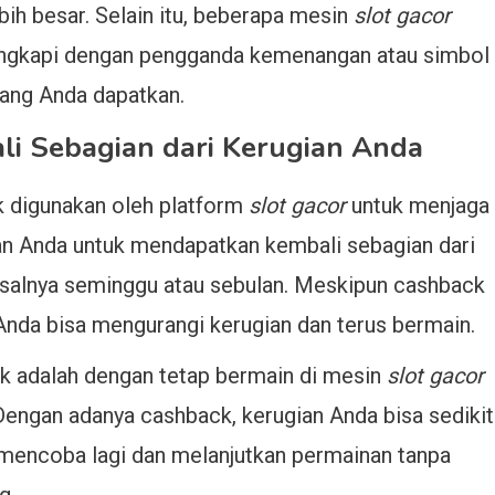
ih besar. Selain itu, beberapa mesin
slot gacor
lengkapi dengan pengganda kemenangan atau simbol
yang Anda dapatkan.
li Sebagian dari Kerugian Anda
k digunakan oleh platform
slot gacor
untuk menjaga
an Anda untuk mendapatkan kembali sebagian dari
isalnya seminggu atau sebulan. Meskipun cashback
nda bisa mengurangi kerugian dan terus bermain.
 adalah dengan tetap bermain di mesin
slot gacor
engan adanya cashback, kerugian Anda bisa sedikit
mencoba lagi dan melanjutkan permainan tanpa