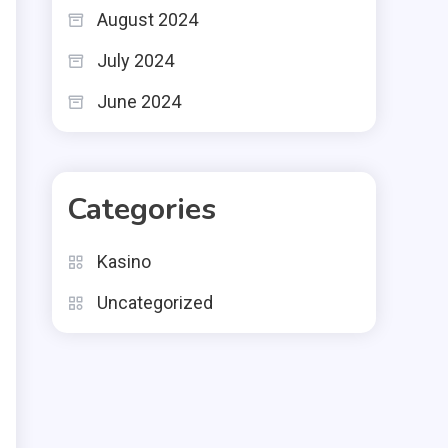
August 2024
July 2024
June 2024
Categories
Kasino
Uncategorized