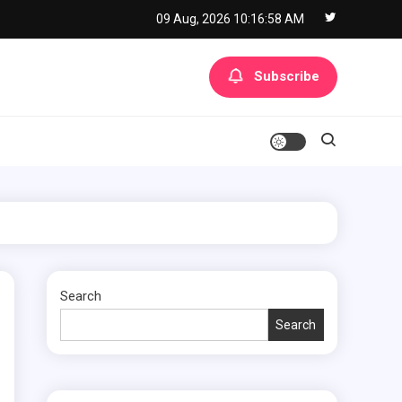
09 Aug, 2026
10:16:59 AM
Subscribe
Search
Search