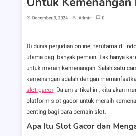
Untuk Kemenangan 
0
December 3, 2024
Admin
Di dunia perjudian online, terutama di Ind
utama bagi banyak pemain. Tak hanya kare
untuk meraih kemenangan. Salah satu ca
kemenangan adalah dengan memanfaatka
slot gacor
. Dalam artikel ini, kita aka
platform slot gacor untuk meraih kemena
penting bagi para pemain slot.
Apa Itu Slot Gacor dan Meng