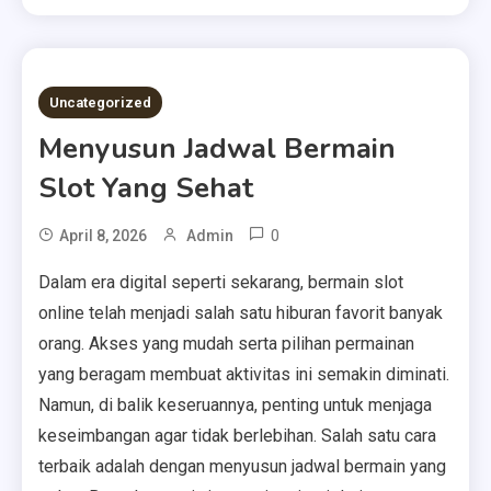
4 MINS READ
Uncategorized
Menyusun Jadwal Bermain
Slot Yang Sehat
0
April 8, 2026
Admin
Dalam era digital seperti sekarang, bermain slot
online telah menjadi salah satu hiburan favorit banyak
orang. Akses yang mudah serta pilihan permainan
yang beragam membuat aktivitas ini semakin diminati.
Namun, di balik keseruannya, penting untuk menjaga
keseimbangan agar tidak berlebihan. Salah satu cara
terbaik adalah dengan menyusun jadwal bermain yang