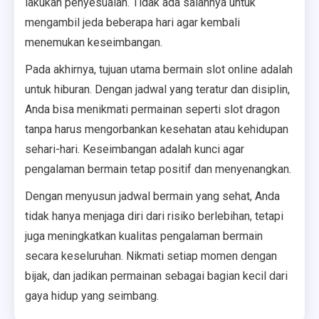
lakukan penyesuaian. Tidak ada salahnya untuk
mengambil jeda beberapa hari agar kembali
menemukan keseimbangan.
Pada akhirnya, tujuan utama bermain slot online adalah
untuk hiburan. Dengan jadwal yang teratur dan disiplin,
Anda bisa menikmati permainan seperti slot dragon
tanpa harus mengorbankan kesehatan atau kehidupan
sehari-hari. Keseimbangan adalah kunci agar
pengalaman bermain tetap positif dan menyenangkan.
Dengan menyusun jadwal bermain yang sehat, Anda
tidak hanya menjaga diri dari risiko berlebihan, tetapi
juga meningkatkan kualitas pengalaman bermain
secara keseluruhan. Nikmati setiap momen dengan
bijak, dan jadikan permainan sebagai bagian kecil dari
gaya hidup yang seimbang.