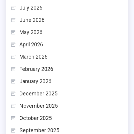
July 2026
June 2026
May 2026
April 2026
March 2026
February 2026
January 2026
December 2025
November 2025
October 2025
September 2025