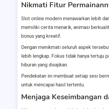
Nikmati Fitur Permainann
Slot online modern menawarkan lebih dar
memiliki cerita menarik, animasi berkualita
bonus yang kreatif.
Dengan menikmati seluruh aspek terseb
lebih lengkap. Fokus tidak hanya tertuju p
hiburan yang disajikan.
Pendekatan ini membuat setiap sesi berma
untuk mencapai hasil tertentu.
Menjaga Keseimbangan da