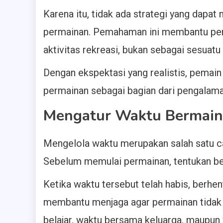
Karena itu, tidak ada strategi yang dapat
permainan. Pemahaman ini membantu p
aktivitas rekreasi, bukan sebagai sesuatu
Dengan ekspektasi yang realistis, pemai
permainan sebagai bagian dari pengalama
Mengatur Waktu Bermain
Mengelola waktu merupakan salah satu c
Sebelum memulai permainan, tentukan be
Ketika waktu tersebut telah habis, berhen
membantu menjaga agar permainan tidak m
belajar, waktu bersama keluarga, maupun 