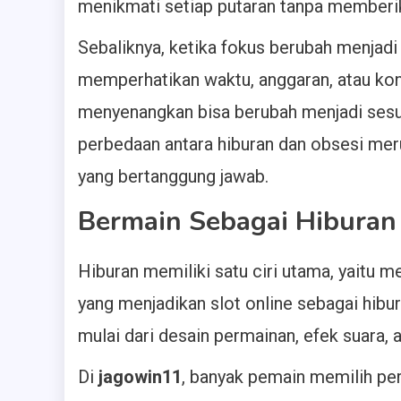
menikmati setiap putaran tanpa memberika
Sebaliknya, ketika fokus berubah menjadi
memperhatikan waktu, anggaran, atau kon
menyenangkan bisa berubah menjadi sesua
perbedaan antara hiburan dan obsesi mer
yang bertanggung jawab.
Bermain Sebagai Hiburan
Hiburan memiliki satu ciri utama, yaitu
yang menjadikan slot online sebagai hi
mulai dari desain permainan, efek suara, a
Di
jagowin11
, banyak pemain memilih pe