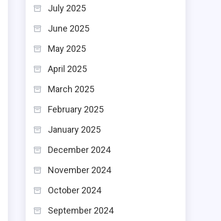
July 2025
June 2025
May 2025
April 2025
March 2025
February 2025
January 2025
December 2024
November 2024
October 2024
September 2024