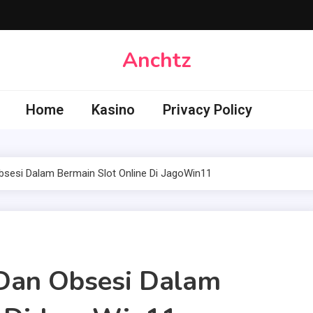
Anchtz
Home
Kasino
Privacy Policy
bsesi Dalam Bermain Slot Online Di JagoWin11
Dan Obsesi Dalam