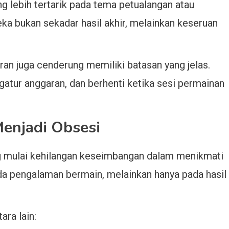
g lebih tertarik pada tema petualangan atau
ka bukan sekadar hasil akhir, melainkan keseruan
an juga cenderung memiliki batasan yang jelas.
tur anggaran, dan berhenti ketika sesi permainan
Menjadi Obsesi
g mulai kehilangan keseimbangan dalam menikmati
pada pengalaman bermain, melainkan hanya pada hasil
ara lain: