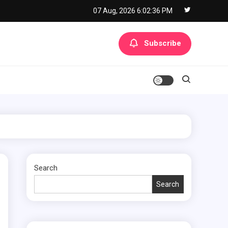
07 Aug, 2026
6:02:37 PM
Subscribe
Search
Search