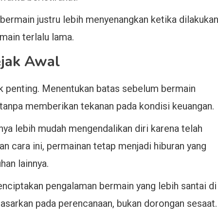
ermain justru lebih menyenangkan ketika dilakuka
main terlalu lama.
jak Awal
ek penting. Menentukan batas sebelum bermain
anpa memberikan tekanan pada kondisi keuangan.
ya lebih mudah mengendalikan diri karena telah
n cara ini, permainan tetap menjadi hiburan yang
an lainnya.
nciptakan pengalaman bermain yang lebih santai di
dasarkan pada perencanaan, bukan dorongan sesaat.