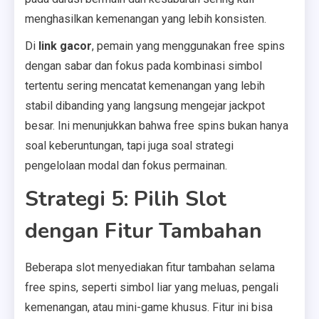
menghasilkan kemenangan yang lebih konsisten.
Di
link gacor
, pemain yang menggunakan free spins
dengan sabar dan fokus pada kombinasi simbol
tertentu sering mencatat kemenangan yang lebih
stabil dibanding yang langsung mengejar jackpot
besar. Ini menunjukkan bahwa free spins bukan hanya
soal keberuntungan, tapi juga soal strategi
pengelolaan modal dan fokus permainan.
Strategi 5: Pilih Slot
dengan Fitur Tambahan
Beberapa slot menyediakan fitur tambahan selama
free spins, seperti simbol liar yang meluas, pengali
kemenangan, atau mini-game khusus. Fitur ini bisa