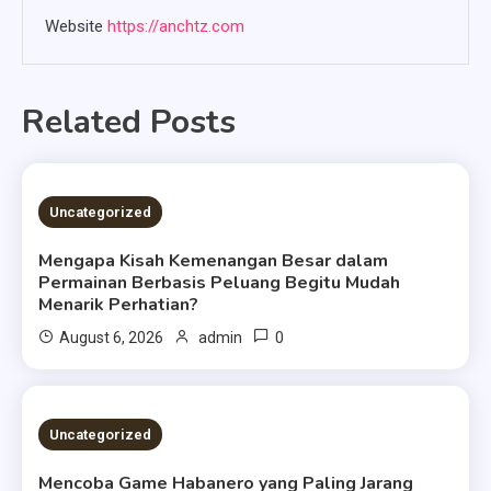
Website
https://anchtz.com
Related Posts
3 MINS READ
Uncategorized
Mengapa Kisah Kemenangan Besar dalam
Permainan Berbasis Peluang Begitu Mudah
Menarik Perhatian?
0
August 6, 2026
admin
4 MINS READ
Uncategorized
Mencoba Game Habanero yang Paling Jarang