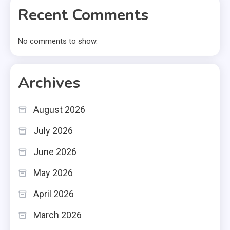
Recent Comments
No comments to show.
Archives
August 2026
July 2026
June 2026
May 2026
April 2026
March 2026