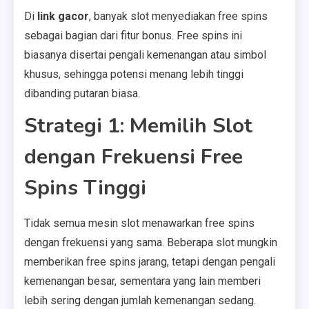
Di
link gacor
, banyak slot menyediakan free spins
sebagai bagian dari fitur bonus. Free spins ini
biasanya disertai pengali kemenangan atau simbol
khusus, sehingga potensi menang lebih tinggi
dibanding putaran biasa.
Strategi 1: Memilih Slot
dengan Frekuensi Free
Spins Tinggi
Tidak semua mesin slot menawarkan free spins
dengan frekuensi yang sama. Beberapa slot mungkin
memberikan free spins jarang, tetapi dengan pengali
kemenangan besar, sementara yang lain memberi
lebih sering dengan jumlah kemenangan sedang.