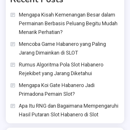
Mengapa Kisah Kemenangan Besar dalam
Permainan Berbasis Peluang Begitu Mudah
Menarik Perhatian?
Mencoba Game Habanero yang Paling
Jarang Dimainkan di SLOT
Rumus Algoritma Pola Slot Habanero
Rejekibet yang Jarang Diketahui
Mengapa Koi Gate Habanero Jadi
Primadona Pemain Slot?
Apa Itu RNG dan Bagaimana Mempengaruhi
Hasil Putaran Slot Habanero di Slot