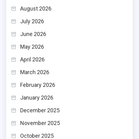
August 2026
July 2026
June 2026
May 2026
April 2026
March 2026
February 2026
January 2026
December 2025
November 2025
October 2025