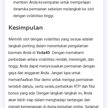
memberi Anda kesempatan untuk mempelajari
dinamika permainan sebelum melangkah ke slot
dengan volatilitas tinggi.
Kesimpulan
Memilih slot dengan volatilitas yang sesuai adalah
langkah penting dalam menentukan pengalaman
bermain Anda di
Yoda4D
. Dengan memahami
perbedaan antara volatilitas rendah, menengah, dan
tinggi, Anda dapat menyesuaikan permainan dengan
gaya dan anggaran Anda. Jangan lupa untuk
memanfaatkan fitur demo untuk menguji permainan
terlebih dahulu, serta selalu perhatikan RTP dan fitur
bonus yang ada. Dengan langkah-langkah ini, Anda
akan lebih siap dalam menghadapi tantangan dan
meraih kemenangan di dunia perjudian online. Selamat