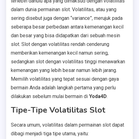
terlebih dahulu apa yang dimaksud dengan volatilitas
dalam dunia permainan slot. Volatilitas, atau yang
sering disebut juga dengan “variance”, merujuk pada
seberapa besar perbedaan antara kemenangan kecil
dan besar yang bisa didapatkan dari sebuah mesin
slot. Slot dengan volatilitas rendah cenderung
memberikan kemenangan kecil namun sering,
sedangkan slot dengan volatilitas tinggi menawarkan
kemenangan yang lebih besar namun lebih jarang.
Memilih volatilitas yang tepat sesuai dengan gaya
bermain Anda adalah langkah pertama yang perlu
dilakukan sebelum mulai bermain di
Yoda4D
.
Tipe-Tipe Volatilitas Slot
Secara umum, volatilitas dalam permainan slot dapat
dibagi menjadi tiga tipe utama, yaitu: