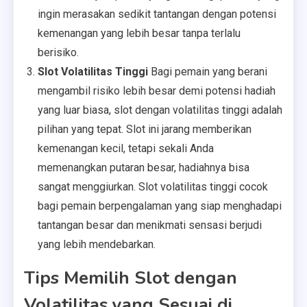
ingin merasakan sedikit tantangan dengan potensi
kemenangan yang lebih besar tanpa terlalu
berisiko.
Slot Volatilitas Tinggi
Bagi pemain yang berani
mengambil risiko lebih besar demi potensi hadiah
yang luar biasa, slot dengan volatilitas tinggi adalah
pilihan yang tepat. Slot ini jarang memberikan
kemenangan kecil, tetapi sekali Anda
memenangkan putaran besar, hadiahnya bisa
sangat menggiurkan. Slot volatilitas tinggi cocok
bagi pemain berpengalaman yang siap menghadapi
tantangan besar dan menikmati sensasi berjudi
yang lebih mendebarkan.
Tips Memilih Slot dengan
Volatilitas yang Sesuai di