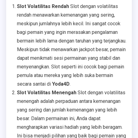
Slot Volatilitas Rendah
Slot dengan volatilitas
rendah menawarkan kemenangan yang sering,
meskipun jumlahnya lebih kecil. Ini sangat cocok
bagi pemain yang ingin merasakan pengalaman
bermain lebih lama dengan taruhan yang terjangkau.
Meskipun tidak menawarkan jackpot besar, pemain
dapat menikmati sesi permainan yang stabil dan
menyenangkan. Slot seperti ini cocok bagi pemain
pemula atau mereka yang lebih suka bermain
secara santai di
Yoda4D
.
Slot Volatilitas Menengah
Slot dengan volatilitas
menengah adalah perpaduan antara kemenangan
yang sering dan jumlah kemenangan yang lebih
besar. Dalam permainan ini, Anda dapat
mengharapkan variasi hadiah yang lebih beragam.
Ini bisa menjadi pilihan yang baik bagi pemain yang