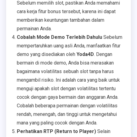
Sebelum memilih slot, pastikan Anda memahami
cara kerja fitur bonus tersebut, karena ini dapat
memberikan keuntungan tambahan dalam
permainan Anda.
Cobalah Mode Demo Terlebih Dahulu
Sebelum
mempertaruhkan uang asli Anda, manfaatkan fitur
demo yang disediakan oleh
Yoda4D
. Dengan
bermain di mode demo, Anda bisa merasakan
bagaimana volatilitas sebuah slot tanpa harus
mengambil risiko. Ini adalah cara yang baik untuk
menguji apakah slot dengan volatilitas tertentu
cocok dengan gaya bermain dan anggaran Anda.
Cobalah beberapa permainan dengan volatilitas
rendah, menengah, dan tinggi untuk mengetahui
mana yang paling cocok dengan Anda.
Perhatikan RTP (Return to Player)
Selain