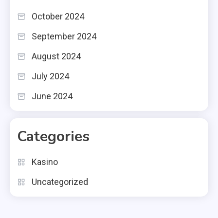
October 2024
September 2024
August 2024
July 2024
June 2024
Categories
Kasino
Uncategorized