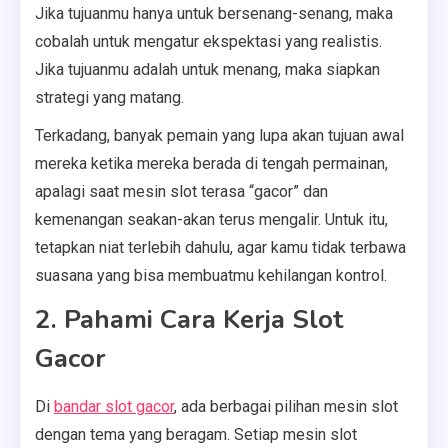
Jika tujuanmu hanya untuk bersenang-senang, maka
cobalah untuk mengatur ekspektasi yang realistis.
Jika tujuanmu adalah untuk menang, maka siapkan
strategi yang matang.
Terkadang, banyak pemain yang lupa akan tujuan awal
mereka ketika mereka berada di tengah permainan,
apalagi saat mesin slot terasa “gacor” dan
kemenangan seakan-akan terus mengalir. Untuk itu,
tetapkan niat terlebih dahulu, agar kamu tidak terbawa
suasana yang bisa membuatmu kehilangan kontrol.
2. Pahami Cara Kerja Slot
Gacor
Di
bandar slot gacor
, ada berbagai pilihan mesin slot
dengan tema yang beragam. Setiap mesin slot