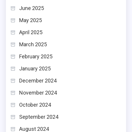
June 2025
May 2025
April 2025
March 2025
February 2025
January 2025
December 2024
November 2024
October 2024
September 2024
August 2024