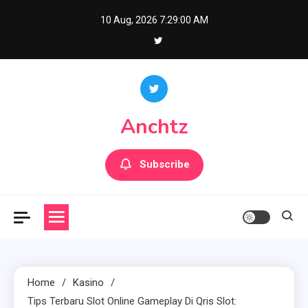
Skip
10 Aug, 2026
7:29:00 AM
to
content
Anchtz
Subscribe
Home
Kasino
Tips Terbaru Slot Online Gameplay Di Qris Slot: