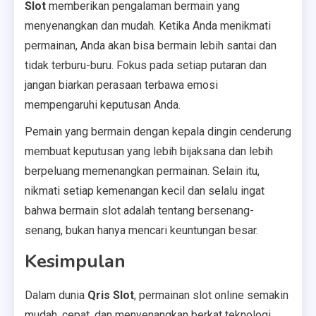
Slot
memberikan pengalaman bermain yang
menyenangkan dan mudah. Ketika Anda menikmati
permainan, Anda akan bisa bermain lebih santai dan
tidak terburu-buru. Fokus pada setiap putaran dan
jangan biarkan perasaan terbawa emosi
mempengaruhi keputusan Anda.
Pemain yang bermain dengan kepala dingin cenderung
membuat keputusan yang lebih bijaksana dan lebih
berpeluang memenangkan permainan. Selain itu,
nikmati setiap kemenangan kecil dan selalu ingat
bahwa bermain slot adalah tentang bersenang-
senang, bukan hanya mencari keuntungan besar.
Kesimpulan
Dalam dunia
Qris Slot
, permainan slot online semakin
mudah, cepat, dan menyenangkan berkat teknologi