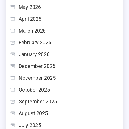
May 2026
April 2026
March 2026
February 2026
January 2026
December 2025
November 2025
October 2025
September 2025
August 2025
July 2025