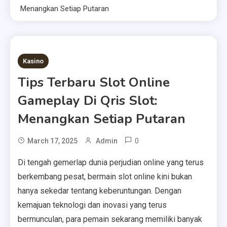
Menangkan Setiap Putaran
5 MINS READ
Kasino
Tips Terbaru Slot Online
Gameplay Di Qris Slot:
Menangkan Setiap Putaran
0
March 17, 2025
Admin
Di tengah gemerlap dunia perjudian online yang terus
berkembang pesat, bermain slot online kini bukan
hanya sekedar tentang keberuntungan. Dengan
kemajuan teknologi dan inovasi yang terus
bermunculan, para pemain sekarang memiliki banyak