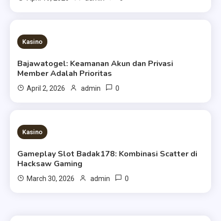
4 MINS READ
Kasino
Bajawatogel: Keamanan Akun dan Privasi
Member Adalah Prioritas
0
April 2, 2026
admin
4 MINS READ
Kasino
Gameplay Slot Badak178: Kombinasi Scatter di
Hacksaw Gaming
0
March 30, 2026
admin