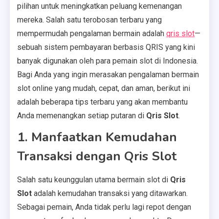
pilihan untuk meningkatkan peluang kemenangan
mereka. Salah satu terobosan terbaru yang
mempermudah pengalaman bermain adalah
qris slot
—
sebuah sistem pembayaran berbasis QRIS yang kini
banyak digunakan oleh para pemain slot di Indonesia.
Bagi Anda yang ingin merasakan pengalaman bermain
slot online yang mudah, cepat, dan aman, berikut ini
adalah beberapa tips terbaru yang akan membantu
Anda memenangkan setiap putaran di
Qris Slot
.
1. Manfaatkan Kemudahan
Transaksi dengan
Qris Slot
Salah satu keunggulan utama bermain slot di
Qris
Slot
adalah kemudahan transaksi yang ditawarkan.
Sebagai pemain, Anda tidak perlu lagi repot dengan