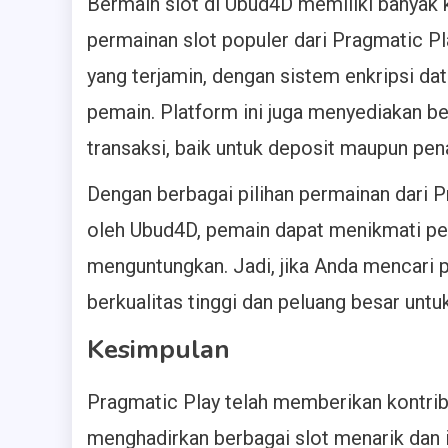
Bermain slot di Ubud4D memiliki banyak 
permainan slot populer dari Pragmatic P
yang terjamin, dengan sistem enkripsi da
pemain. Platform ini juga menyediakan
transaksi, baik untuk deposit maupun pe
Dengan berbagai pilihan permainan dari Pra
oleh Ubud4D, pemain dapat menikmati p
menguntungkan. Jadi, jika Anda mencari p
berkualitas tinggi dan peluang besar untu
Kesimpulan
Pragmatic Play telah memberikan kontribu
menghadirkan berbagai slot menarik dan i