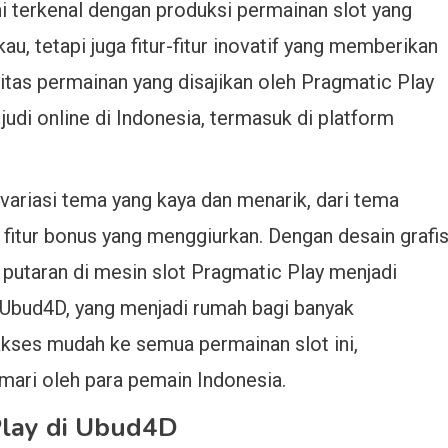
ni terkenal dengan produksi permainan slot yang
u, tetapi juga fitur-fitur inovatif yang memberikan
itas permainan yang disajikan oleh Pragmatic Play
udi online di Indonesia, termasuk di platform
 variasi tema yang kaya dan menarik, dari tema
 fitur bonus yang menggiurkan. Dengan desain grafi
p putaran di mesin slot Pragmatic Play menjadi
Ubud4D, yang menjadi rumah bagi banyak
kses mudah ke semua permainan slot ini,
mari oleh para pemain Indonesia.
Play di Ubud4D