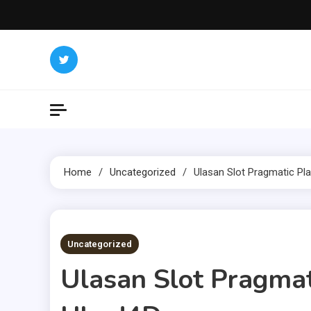
Skip
to
content
Home
Uncategorized
Ulasan Slot Pragmatic Pl
5 MINS READ
Uncategorized
Ulasan Slot Pragmat