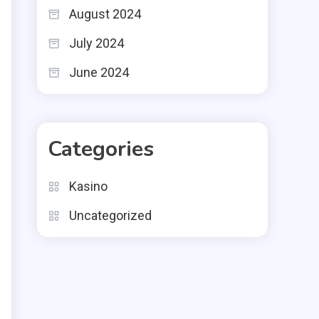
August 2024
July 2024
June 2024
Categories
Kasino
Uncategorized