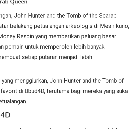
arab Queen
ngan, John Hunter and the Tomb of the Scarab
atar belakang petualangan arkeologis di Mesir kuno
n Money Respin yang memberikan peluang besar
kan pemain untuk memperoleh lebih banyak
mbuat setiap putaran menjadi lebih
s yang menggiurkan, John Hunter and the Tomb of
 favorit di Ubud4D, terutama bagi mereka yang suka
etualangan.
d4D