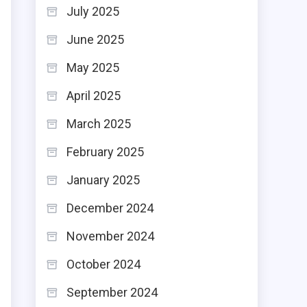
July 2025
June 2025
May 2025
April 2025
March 2025
February 2025
January 2025
December 2024
November 2024
October 2024
September 2024