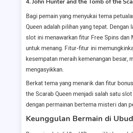
4. John Hunter and the Tomb of the Sc
Bagi pemain yang menyukai tema petuala
Queen adalah pilihan yang tepat. Dengan l
slot ini menawarkan fitur Free Spins da
untuk menang. Fitur-fitur ini memungkin
kesempatan meraih kemenangan besar, me
mengasyikkan.
Berkat tema yang menarik dan fitur bonu
the Scarab Queen menjadi salah satu slot
dengan permainan bertema misteri dan p
Keunggulan Bermain di Ubu