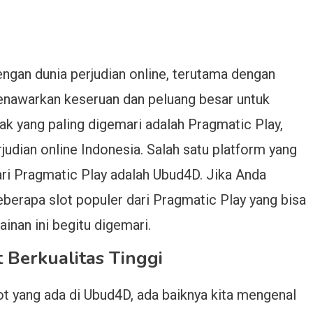
ngan dunia perjudian online, terutama dengan
enawarkan keseruan dan peluang besar untuk
ak yang paling digemari adalah Pragmatic Play,
rjudian online Indonesia. Salah satu platform yang
ri Pragmatic Play adalah Ubud4D. Jika Anda
eberapa slot populer dari Pragmatic Play yang bisa
nan ini begitu digemari.
 Berkualitas Tinggi
t yang ada di Ubud4D, ada baiknya kita mengenal