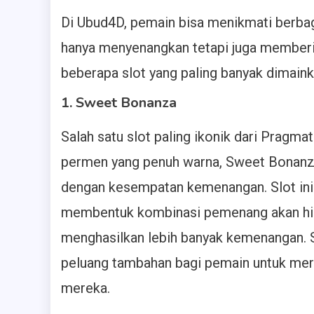
Di Ubud4D, pemain bisa menikmati berbaga
hanya menyenangkan tetapi juga memberi 
beberapa slot yang paling banyak dimain
1. Sweet Bonanza
Salah satu slot paling ikonik dari Pragm
permen yang penuh warna, Sweet Bonanz
dengan kesempatan kemenangan. Slot ini
membentuk kombinasi pemenang akan hila
menghasilkan lebih banyak kemenangan. Se
peluang tambahan bagi pemain untuk mer
mereka.