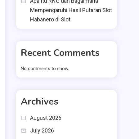
Apa Itu RNG dan Bagaimana
Mempengaruhi Hasil Putaran Slot
Habanero di Slot
Recent Comments
No comments to show.
s
Archives
August 2026
July 2026