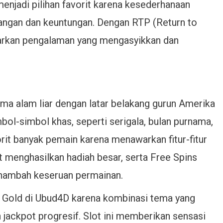
njadi pilihan favorit karena kesederhanaan
angan dan keuntungan. Dengan RTP (Return to
awarkan pengalaman yang mengasyikkan dan
ma alam liar dengan latar belakang gurun Amerika
mbol-simbol khas, seperti serigala, bulan purnama,
orit banyak pemain karena menawarkan fitur-fitur
 menghasilkan hadiah besar, serta Free Spins
ambah keseruan permainan.
f Gold di Ubud4D karena kombinasi tema yang
ackpot progresif. Slot ini memberikan sensasi