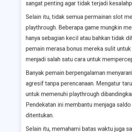
sangat penting agar tidak terjadi kesala
Selain itu, tidak semua permainan slot 
playthrough. Beberapa game mungkin mem
hanya sebagian kecil atau bahkan tidak di
pemain merasa bonus mereka sulit untuk 
menjadi salah satu cara untuk memperce
Banyak pemain berpengalaman menyaranka
agresif tanpa perencanaan. Mengatur taruh
untuk memenuhi playthrough dibandingkan
Pendekatan ini membantu menjaga saldo t
ditentukan.
Selain itu, memahami batas waktu juga s