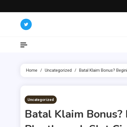
Skip
to
content
Home
Uncategorized
Batal Klaim Bonus? Begini
4 MINS READ
Uncategorized
Batal Klaim Bonus? 