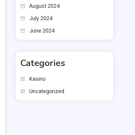
August 2024
July 2024
June 2024
Categories
Kasino
Uncategorized