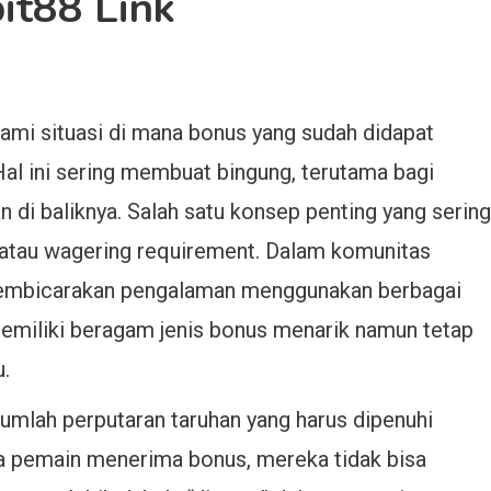
it88 Link
ami situasi di mana bonus yang sudah didapat
. Hal ini sering membuat bingung, terutama bagi
di baliknya. Salah satu konsep penting yang sering
 atau wagering requirement. Dalam komunitas
a membicarakan pengalaman menggunakan berbagai
emiliki beragam jenis bonus menarik namun tetap
u.
jumlah perputaran taruhan yang harus dipenuhi
ika pemain menerima bonus, mereka tidak bisa