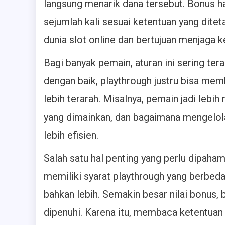
langsung menarik dana tersebut. Bonus ha
sejumlah kali sesuai ketentuan yang dit
dunia slot online dan bertujuan menjaga
Bagi banyak pemain, aturan ini sering te
dengan baik, playthrough justru bisa me
lebih terarah. Misalnya, pemain jadi lebi
yang dimainkan, dan bagaimana mengelol
lebih efisien.
Salah satu hal penting yang perlu dipaha
memiliki syarat playthrough yang berbed
bahkan lebih. Semakin besar nilai bonus, 
dipenuhi. Karena itu, membaca ketentua