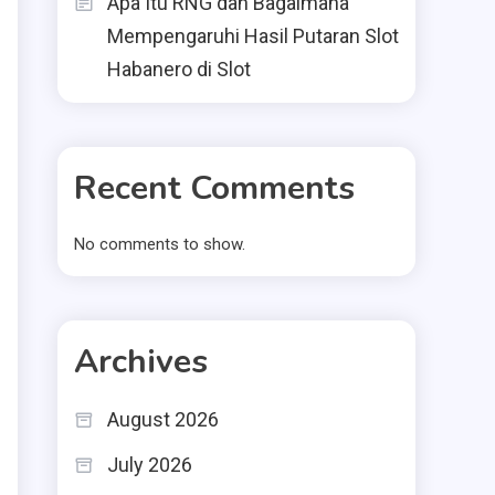
Apa Itu RNG dan Bagaimana
Mempengaruhi Hasil Putaran Slot
Habanero di Slot
Recent Comments
No comments to show.
Archives
August 2026
July 2026