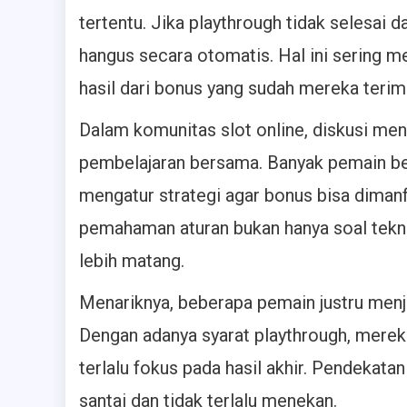
tertentu. Jika playthrough tidak selesai
hangus secara otomatis. Hal ini sering 
hasil dari bonus yang sudah mereka terim
Dalam komunitas slot online, diskusi men
pembelajaran bersama. Banyak pemain b
mengatur strategi agar bonus bisa dimanf
pemahaman aturan bukan hanya soal teknis
lebih matang.
Menariknya, beberapa pemain justru menj
Dengan adanya syarat playthrough, merek
terlalu fokus pada hasil akhir. Pendekat
santai dan tidak terlalu menekan.