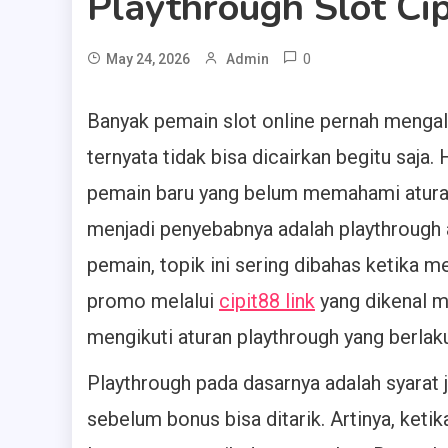
Playthrough Slot Cip
0
May 24, 2026
Admin
Banyak pemain slot online pernah mengal
ternyata tidak bisa dicairkan begitu saja
pemain baru yang belum memahami aturan 
menjadi penyebabnya adalah playthrough
pemain, topik ini sering dibahas ketik
promo melalui
cipit88 link
yang dikenal m
mengikuti aturan playthrough yang berlak
Playthrough pada dasarnya adalah syarat 
sebelum bonus bisa ditarik. Artinya, ket