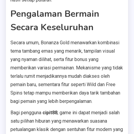
Pengalaman Bermain
Secara Keseluruhan
Secara umum, Bonanza Gold menawarkan kombinasi
tema tambang emas yang menarik, tampilan visual
yang nyaman dilihat, serta fitur bonus yang
memberikan variasi permainan. Mekanisme yang tidak
terlalu rumit menjadikannya mudah diakses oleh
pemain baru, sementara fitur seperti Wild dan Free
Spins tetap mampu memberikan daya tarik tambahan
bagi pemain yang lebih berpengalaman.
Bagi pengguna
cipit88
, game ini dapat menjadi salah
satu pilihan hiburan yang menawarkan suasana
petualangan klasik dengan sentuhan fitur modern yang