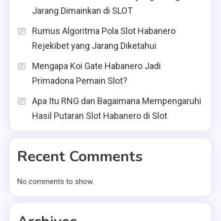
Jarang Dimainkan di SLOT
Rumus Algoritma Pola Slot Habanero
Rejekibet yang Jarang Diketahui
Mengapa Koi Gate Habanero Jadi
Primadona Pemain Slot?
Apa Itu RNG dan Bagaimana Mempengaruhi
Hasil Putaran Slot Habanero di Slot
Recent Comments
No comments to show.