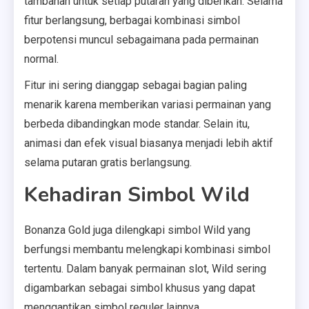
tambahan untuk setiap putaran yang diberikan. Selama
fitur berlangsung, berbagai kombinasi simbol
berpotensi muncul sebagaimana pada permainan
normal.
Fitur ini sering dianggap sebagai bagian paling
menarik karena memberikan variasi permainan yang
berbeda dibandingkan mode standar. Selain itu,
animasi dan efek visual biasanya menjadi lebih aktif
selama putaran gratis berlangsung.
Kehadiran Simbol Wild
Bonanza Gold juga dilengkapi simbol Wild yang
berfungsi membantu melengkapi kombinasi simbol
tertentu. Dalam banyak permainan slot, Wild sering
digambarkan sebagai simbol khusus yang dapat
menggantikan simbol reguler lainnya.