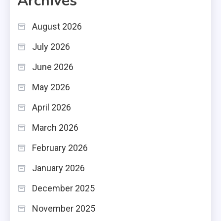
Archives
August 2026
July 2026
June 2026
May 2026
April 2026
March 2026
February 2026
January 2026
December 2025
November 2025