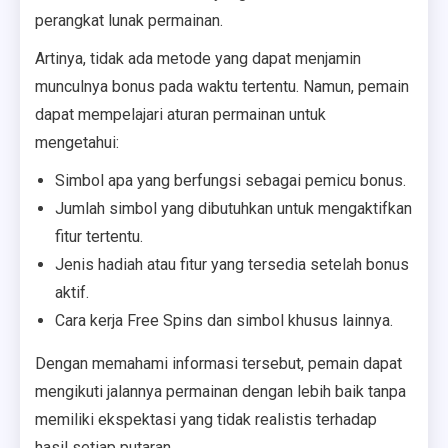
perangkat lunak permainan.
Artinya, tidak ada metode yang dapat menjamin
munculnya bonus pada waktu tertentu. Namun, pemain
dapat mempelajari aturan permainan untuk
mengetahui:
Simbol apa yang berfungsi sebagai pemicu bonus.
Jumlah simbol yang dibutuhkan untuk mengaktifkan
fitur tertentu.
Jenis hadiah atau fitur yang tersedia setelah bonus
aktif.
Cara kerja Free Spins dan simbol khusus lainnya.
Dengan memahami informasi tersebut, pemain dapat
mengikuti jalannya permainan dengan lebih baik tanpa
memiliki ekspektasi yang tidak realistis terhadap
hasil setiap putaran.