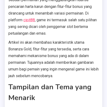
pencarian harta karun dengan fitur-fitur bonus yang
dirancang untuk menambah variasi permainan. Di
platform
cipit88
, game ini termasuk salah satu pilihan
yang sering dicari oleh penggemar slot bertema
petualangan dan emas.
Artikel ini akan membahas karakteristik utama
Bonanza Gold, fitur-fitur yang tersedia, serta cara
memahami mekanisme bonus yang ada di dalam
permainan. Tujuannya adalah memberikan gambaran
umum bagi pemain yang ingin mengenal game ini lebih
jauh sebelum mencobanya.
Tampilan dan Tema yang
Menarik